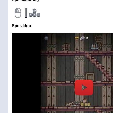
|
W
A
S
D
Spelvideo