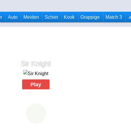
r
Auto
Meiden
Schiet
Kook
Grappige
Match 3
.
Sir Knight
Play