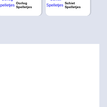
Oorlog
Schiet
Spelletjes
Spelletjes