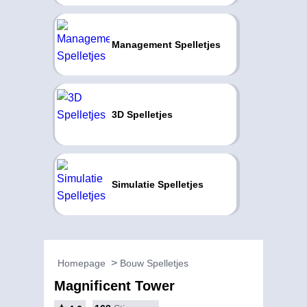
Management Spelletjes
3D Spelletjes
Simulatie Spelletjes
Homepage
Bouw Spelletjes
Magnificent Tower