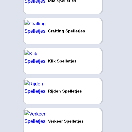
Idle Spelletjes
Crafting Spelletjes
Klik Spelletjes
Rijden Spelletjes
Verkeer Spelletjes