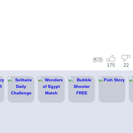
175
22