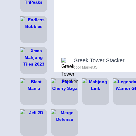
Greek Tower Stacker
door MarketJS