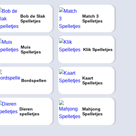
Bob de Slak
Match 3
Spelletjes
Spelletjes
Muis
Klik Spelletjes
Spelletjes
Kaart
Bordspellen
Spelletjes
Dieren
Mahjong
spelletjes
Spelletjes