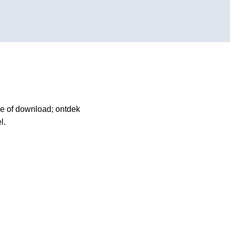
ie of download; ontdek
l.