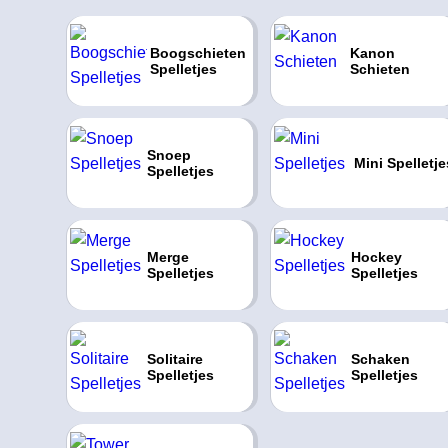
Boogschieten
Kanon
Spelletjes
Schieten
Snoep
Mini Spelletje
Spelletjes
Merge
Hockey
Spelletjes
Spelletjes
Solitaire
Schaken
Spelletjes
Spelletjes