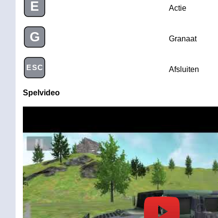
E
Actie
G
Granaat
ESC
Afsluiten
Spelvideo