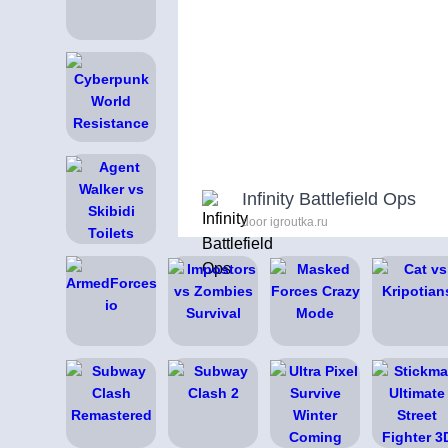
Infinity Battlefield Ops
door igroutka.ru