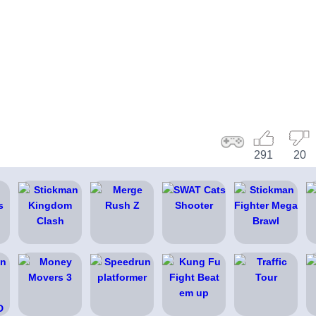
291
20