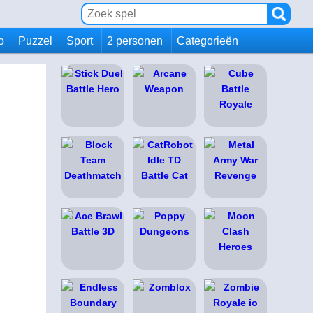
io
Puzzel
Sport
2 personen
Categorieën