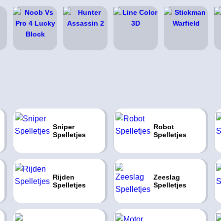
Sniper
Robot
Spelletjes
Spelletjes
Rijden
Zeeslag
Spelletjes
Spelletjes