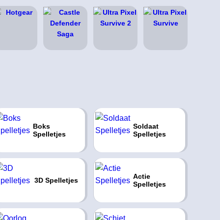
Boks
Soldaat
Spelletjes
Spelletjes
Actie
3D Spelletjes
Spelletjes