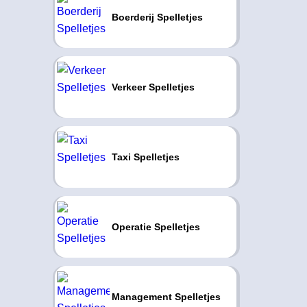
Boerderij Spelletjes
Verkeer Spelletjes
Taxi Spelletjes
Operatie Spelletjes
Management Spelletjes