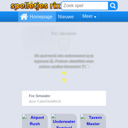
Meer
Homepage
Nieuwe
Fox Simulator
Dit spel wordt niet ondersteund op je
apparaat 😞. Probeer alstublieft onze
andere spellen hieronder! 😄🎮
Fox Simulator
door CyberGoldfinch