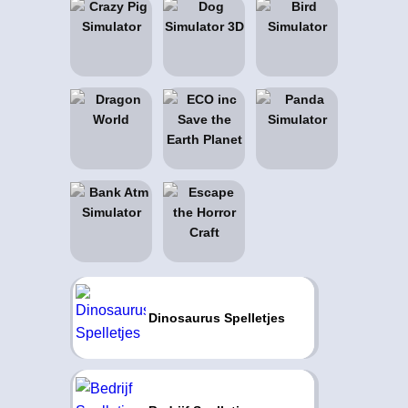
Dinosaurus Spelletjes