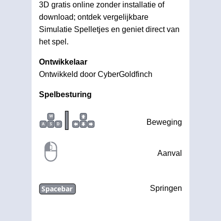
3D gratis online zonder installatie of
download; ontdek vergelijkbare
Simulatie Spelletjes en geniet direct van
het spel.
Ontwikkelaar
Ontwikkeld door CyberGoldfinch
Spelbesturing
|
W
Beweging
A
S
D
Aanval
Spacebar
Springen