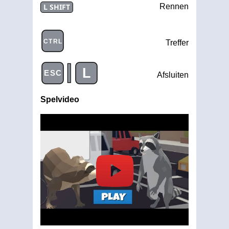
L SHIFT
Rennen
CTRL
Treffer
|
L
ESC
Afsluiten
Spelvideo