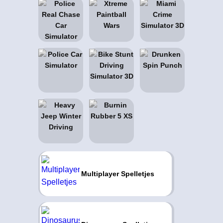
Multiplayer Spelletjes