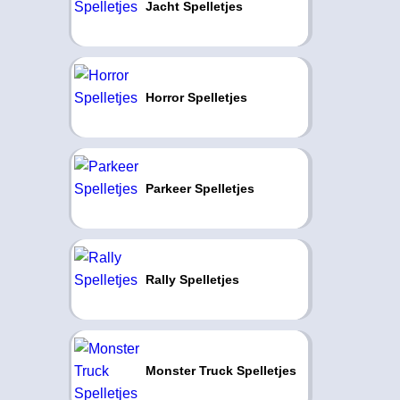
Jacht Spelletjes
Horror Spelletjes
Parkeer Spelletjes
Rally Spelletjes
Monster Truck Spelletjes