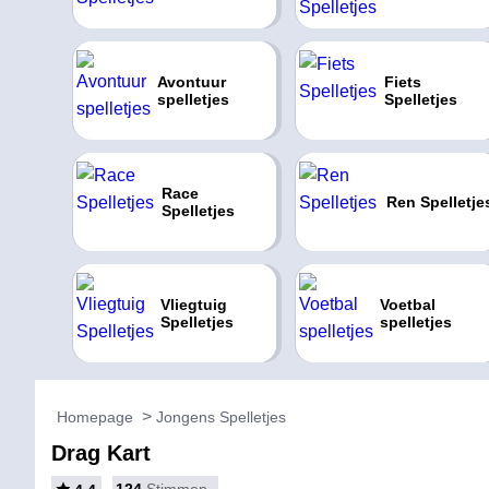
Avontuur
Fiets
spelletjes
Spelletjes
Race
Ren Spelletje
Spelletjes
Vliegtuig
Voetbal
Spelletjes
spelletjes
Homepage
Jongens Spelletjes
Drag Kart