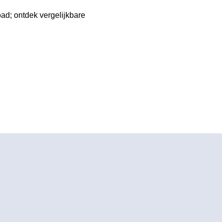
oad; ontdek vergelijkbare