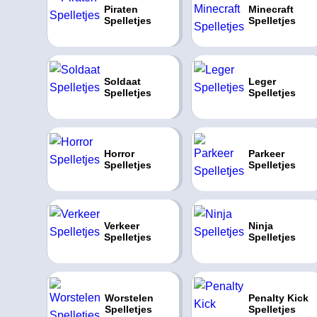
Piraten
Minecraft
Spelletjes
Spelletjes
Soldaat
Leger
Spelletjes
Spelletjes
Horror
Parkeer
Spelletjes
Spelletjes
Verkeer
Ninja
Spelletjes
Spelletjes
Worstelen
Penalty Kick
Spelletjes
Spelletjes