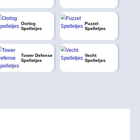
Oorlog
Puzzel
Spelletjes
Spelletjes
Tower Defense
Vecht
Spelletjes
Spelletjes