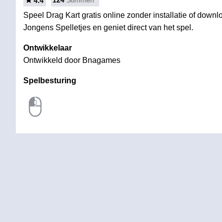
124
Stimmen
4.4
Speel Drag Kart gratis online zonder installatie of downl
Jongens Spelletjes en geniet direct van het spel.
Ontwikkelaar
Ontwikkeld door Bnagames
Spelbesturing