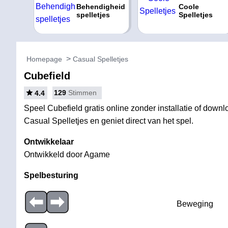
Behendigheid
Coole
spelletjes
Spelletjes
Homepage
Casual Spelletjes
Cubefield
129
Stimmen
4.4
Speel Cubefield gratis online zonder installatie of downl
Casual Spelletjes en geniet direct van het spel.
Ontwikkelaar
Ontwikkeld door Agame
Spelbesturing
Beweging