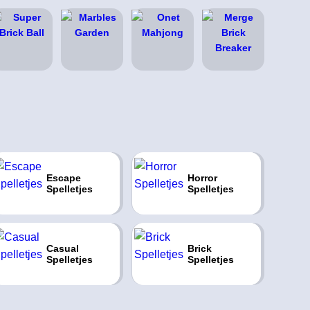
Escape
Horror
Spelletjes
Spelletjes
Casual
Brick
Spelletjes
Spelletjes