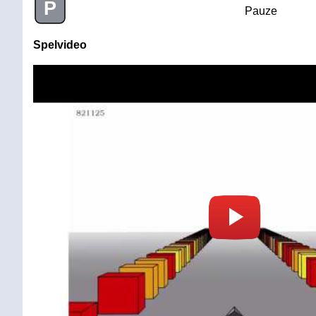
P
Pauze
Spelvideo