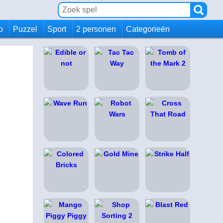
io
Puzzel
Sport
2 personen
Categorieën