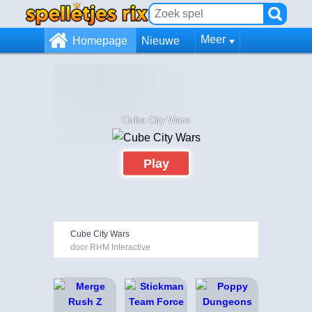
Meer
Homepage
Nieuwe
Cube City Wars
Play
Cube City Wars
door RHM Interactive