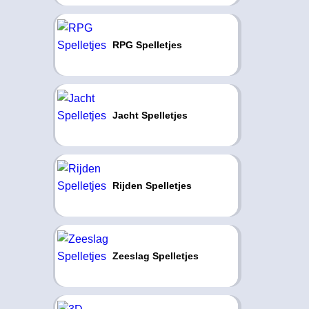
RPG Spelletjes
Jacht Spelletjes
Rijden Spelletjes
Zeeslag Spelletjes