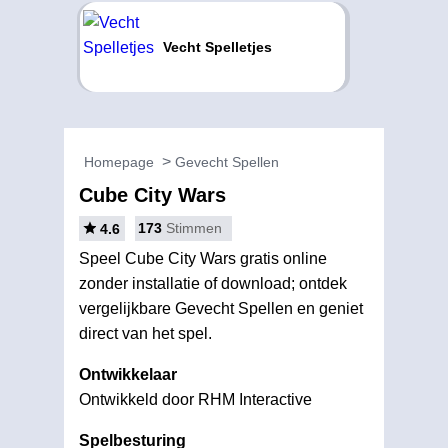
Vecht Spelletjes
Homepage
Gevecht Spellen
Cube City Wars
173
Stimmen
4.6
Speel Cube City Wars gratis online
zonder installatie of download; ontdek
vergelijkbare Gevecht Spellen en geniet
direct van het spel.
Ontwikkelaar
Ontwikkeld door RHM Interactive
Spelbesturing