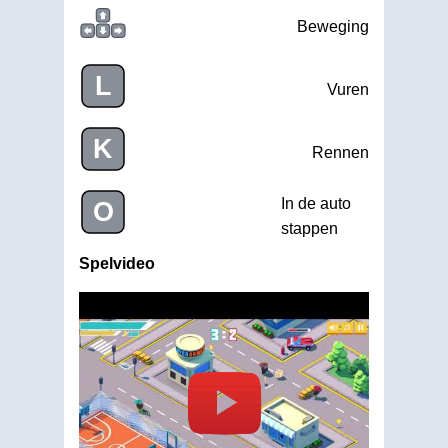
Beweging
L
Vuren
K
Rennen
In de auto
O
stappen
Spelvideo