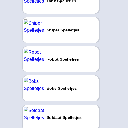
Tank Spelletjes
Sniper Spelletjes
Robot Spelletjes
Boks Spelletjes
Soldaat Spelletjes