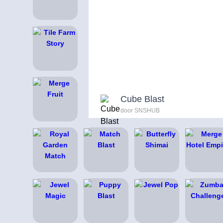
Cube Blast
door SNSHUB