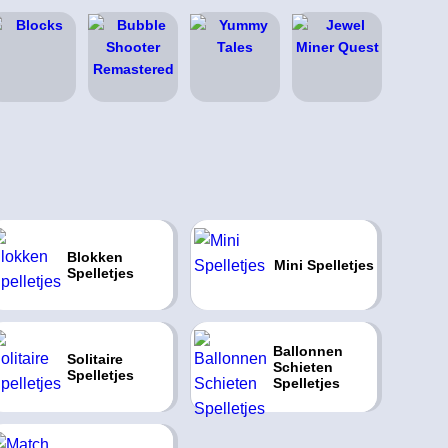
Blokken
Mini Spelletjes
Spelletjes
Ballonnen
Solitaire
Schieten
Spelletjes
Spelletjes