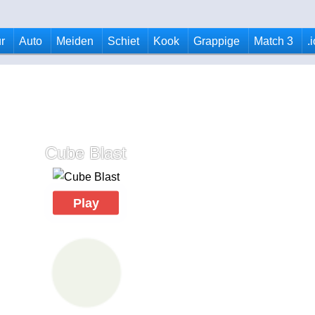
r
Auto
Meiden
Schiet
Kook
Grappige
Match 3
.
Cube Blast
Play