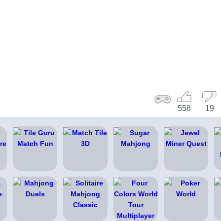
558
19