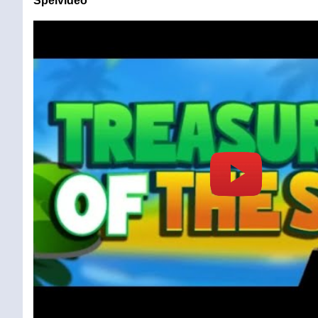
Spelvideo