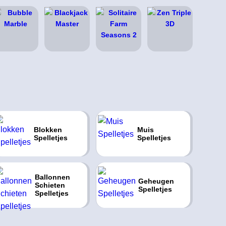
Blokken
Muis
Spelletjes
Spelletjes
Ballonnen
Geheugen
Schieten
Spelletjes
Spelletjes