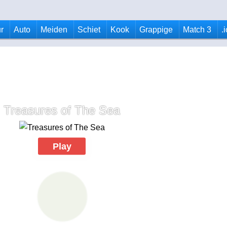
r
Auto
Meiden
Schiet
Kook
Grappige
Match 3
.
Treasures of The Sea
Play