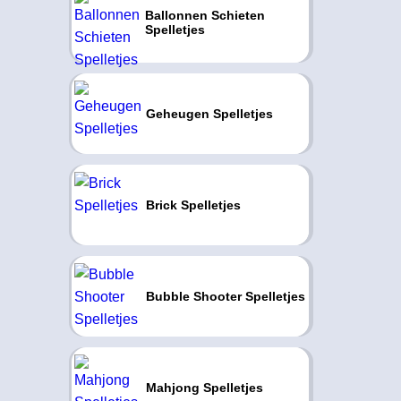
Ballonnen Schieten
Spelletjes
Geheugen Spelletjes
Brick Spelletjes
Bubble Shooter Spelletjes
Mahjong Spelletjes