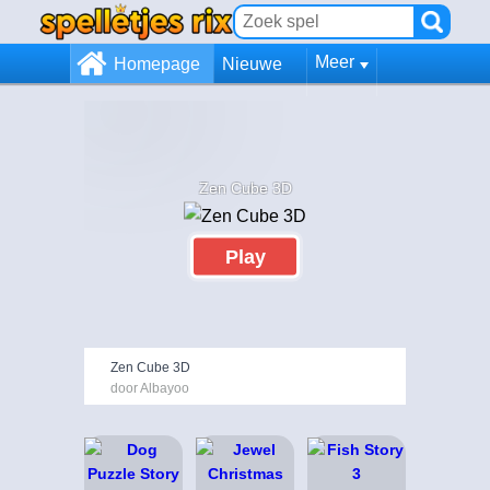
Meer
Homepage
Nieuwe
Zen Cube 3D
Play
Zen Cube 3D
door Albayoo