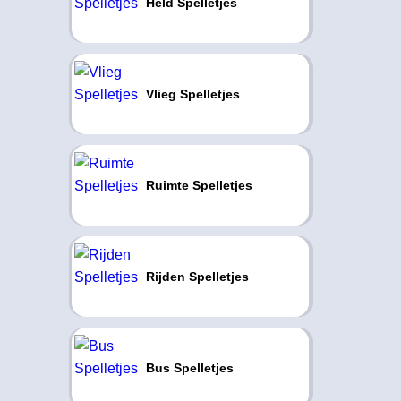
Held Spelletjes
Vlieg Spelletjes
Ruimte Spelletjes
Rijden Spelletjes
Bus Spelletjes