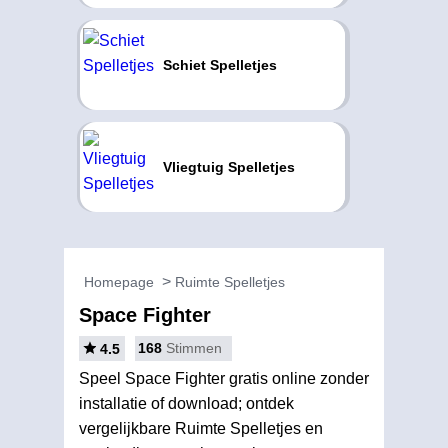
Schiet Spelletjes
Vliegtuig Spelletjes
Homepage
Ruimte Spelletjes
Space Fighter
168
Stimmen
4.5
Speel Space Fighter gratis online zonder
installatie of download; ontdek
vergelijkbare Ruimte Spelletjes en