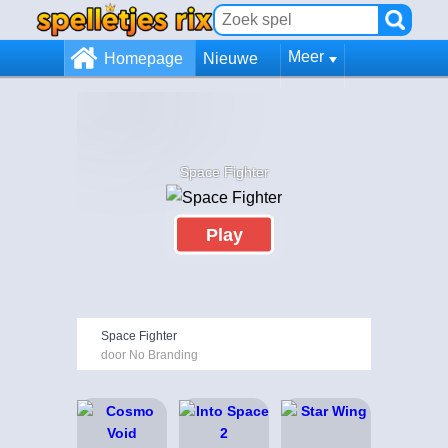
Meer
Homepage
Nieuwe
Space Fighter
Play
Space Fighter
door No Branding