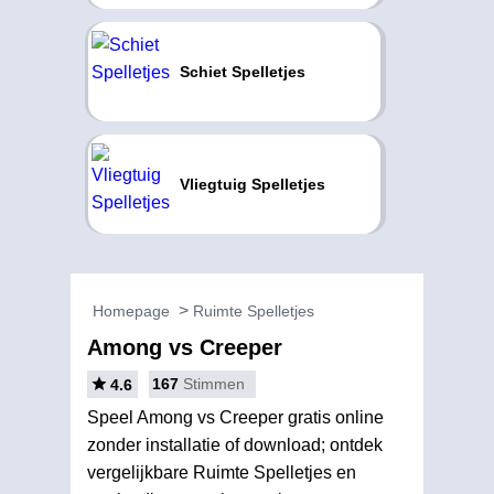
Schiet Spelletjes
Vliegtuig Spelletjes
Homepage
Ruimte Spelletjes
Among vs Creeper
167
Stimmen
4.6
Speel Among vs Creeper gratis online
zonder installatie of download; ontdek
vergelijkbare Ruimte Spelletjes en