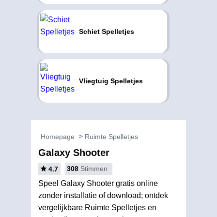
Schiet Spelletjes
Vliegtuig Spelletjes
Homepage
Ruimte Spelletjes
Galaxy Shooter
308
Stimmen
4.7
Speel Galaxy Shooter gratis online
zonder installatie of download; ontdek
vergelijkbare Ruimte Spelletjes en