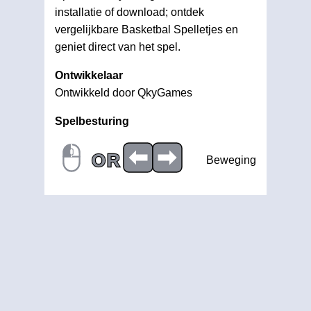
installatie of download; ontdek
vergelijkbare Basketbal Spelletjes en
geniet direct van het spel.
Ontwikkelaar
Ontwikkeld door QkyGames
Spelbesturing
OR
Beweging