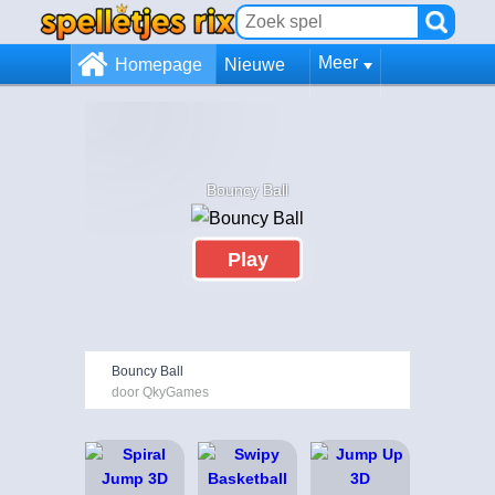
Meer
Homepage
Nieuwe
Bouncy Ball
Play
Bouncy Ball
door QkyGames