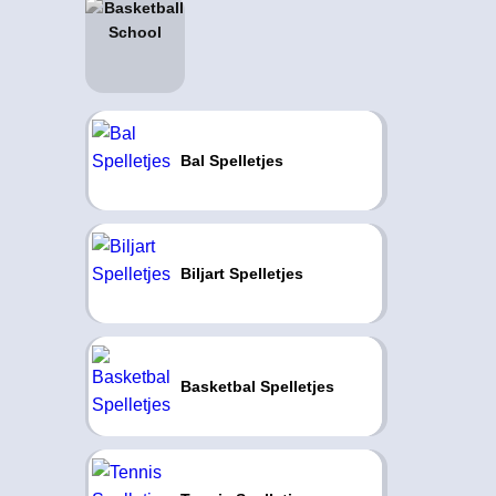
Bal Spelletjes
Biljart Spelletjes
Basketbal Spelletjes