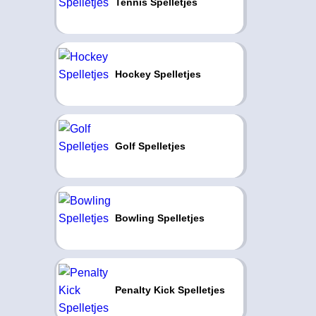
Tennis Spelletjes
Hockey Spelletjes
Golf Spelletjes
Bowling Spelletjes
Penalty Kick Spelletjes