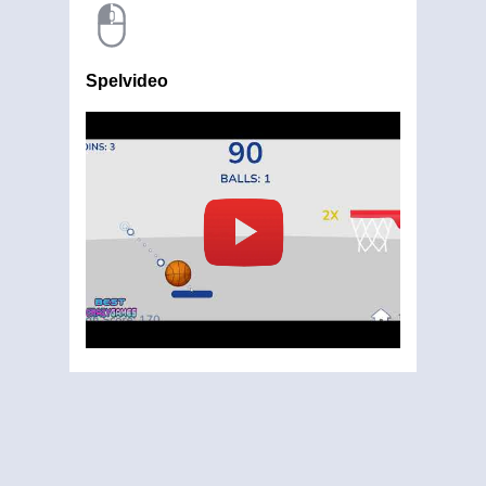
Spelvideo