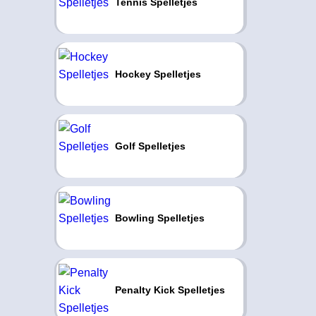
Tennis Spelletjes
Hockey Spelletjes
Golf Spelletjes
Bowling Spelletjes
Penalty Kick Spelletjes