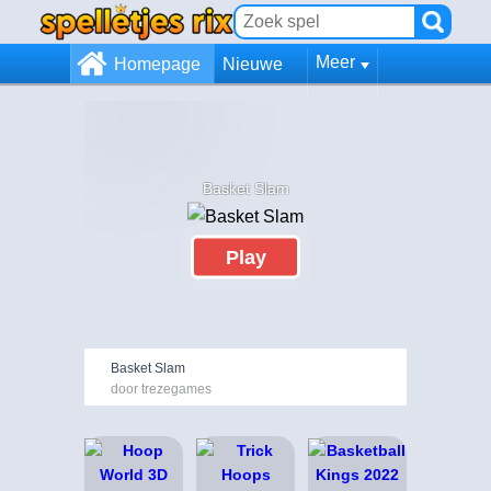
Meer
Homepage
Nieuwe
Basket Slam
Play
Basket Slam
door trezegames