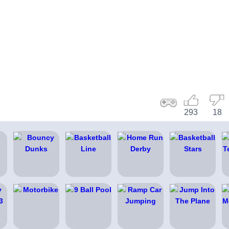
293
18