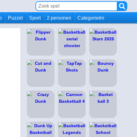
io
Puzzel
Sport
2 personen
Categorieën