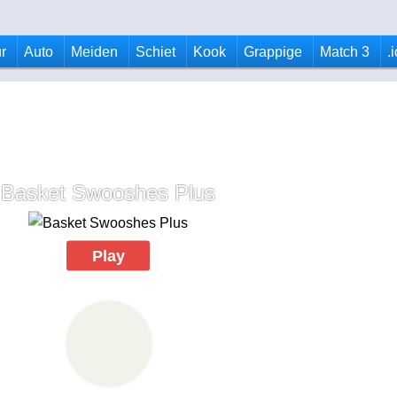
r
Auto
Meiden
Schiet
Kook
Grappige
Match 3
.
Basket Swooshes Plus
Play