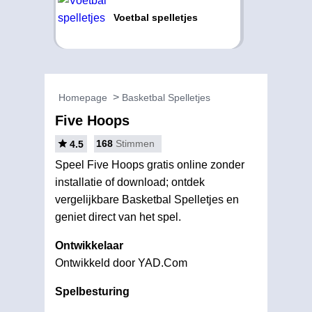
Voetbal spelletjes
Homepage
Basketbal Spelletjes
Five Hoops
168
Stimmen
4.5
Speel Five Hoops gratis online zonder
installatie of download; ontdek
vergelijkbare Basketbal Spelletjes en
geniet direct van het spel.
Ontwikkelaar
Ontwikkeld door YAD.Com
Spelbesturing