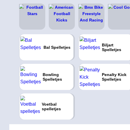
Biljart
Bal Spelletjes
Spelletjes
Bowling
Penalty Kick
Spelletjes
Spelletjes
Voetbal
spelletjes