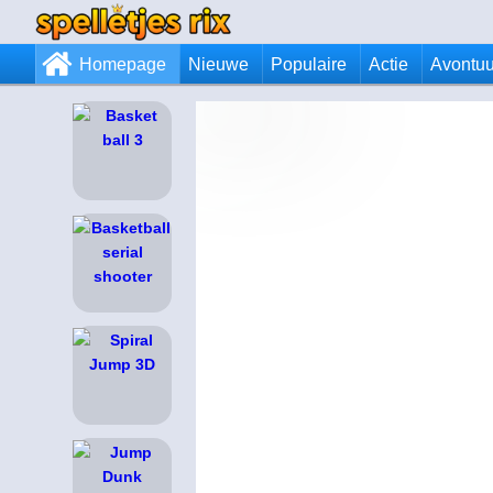
Homepage
Nieuwe
Populaire
Actie
Avontuu