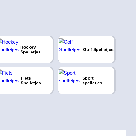
Hockey
Golf Spelletjes
Spelletjes
Fiets
Sport
Spelletjes
spelletjes