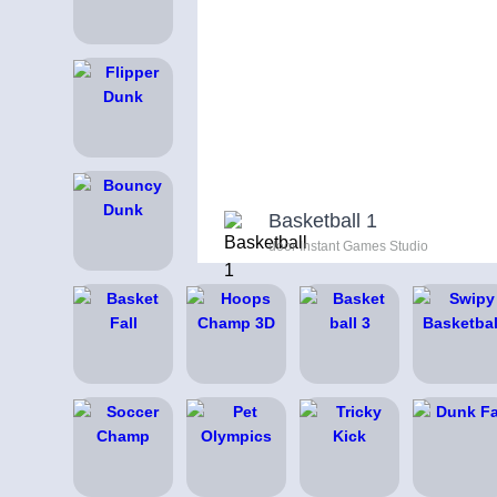
Basketball 1
door Instant Games Studio