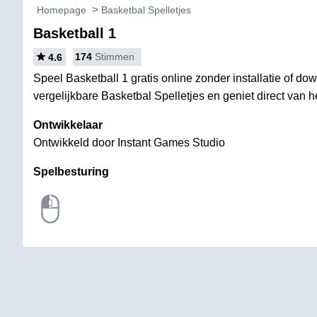
Homepage
Basketbal Spelletjes
Basketball 1
174
Stimmen
4.6
Speel Basketball 1 gratis online zonder installatie of do
vergelijkbare Basketbal Spelletjes en geniet direct van he
Ontwikkelaar
Ontwikkeld door Instant Games Studio
Spelbesturing