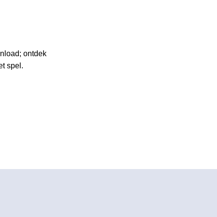
wnload; ontdek
t spel.