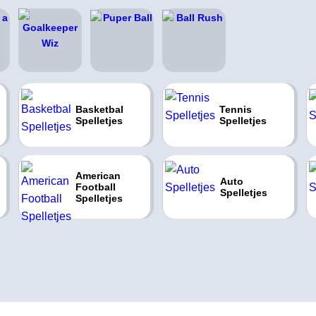
Basketbal
Tennis
Spelletjes
Spelletjes
American
Auto
Football
Spelletjes
Spelletjes