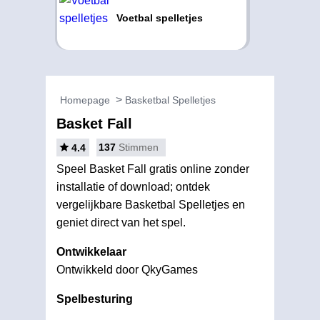
Voetbal spelletjes
Homepage
Basketbal Spelletjes
Basket Fall
137
Stimmen
4.4
Speel Basket Fall gratis online zonder
installatie of download; ontdek
vergelijkbare Basketbal Spelletjes en
geniet direct van het spel.
Ontwikkelaar
Ontwikkeld door QkyGames
Spelbesturing