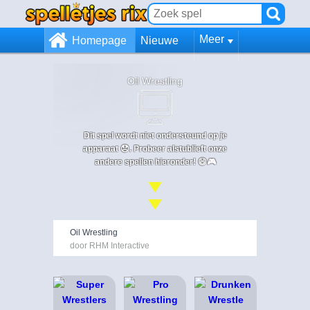
Meer
Homepage
Nieuwe
Oil Wrestling
Dit spel wordt niet ondersteund op je
apparaat 😞. Probeer alstublieft onze
andere spellen hieronder! 😄🎮
Oil Wrestling
door RHM Interactive