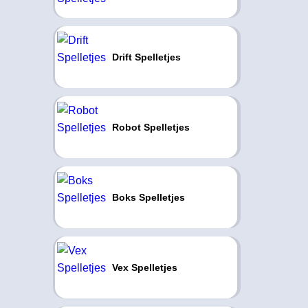
Drift Spelletjes
Robot Spelletjes
Boks Spelletjes
Vex Spelletjes