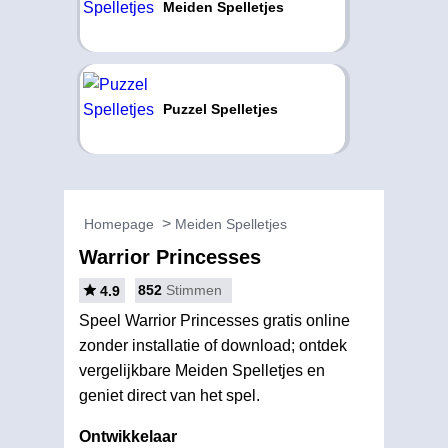
Meiden Spelletjes
Puzzel Spelletjes
Homepage
Meiden Spelletjes
Warrior Princesses
852
Stimmen
4.9
Speel Warrior Princesses gratis online
zonder installatie of download; ontdek
vergelijkbare Meiden Spelletjes en
geniet direct van het spel.
Ontwikkelaar