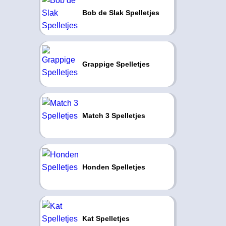
Bob de Slak Spelletjes
Grappige Spelletjes
Match 3 Spelletjes
Honden Spelletjes
Kat Spelletjes