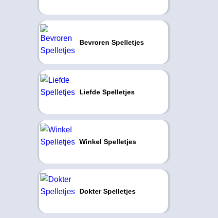
Bevroren Spelletjes
Liefde Spelletjes
Winkel Spelletjes
Dokter Spelletjes