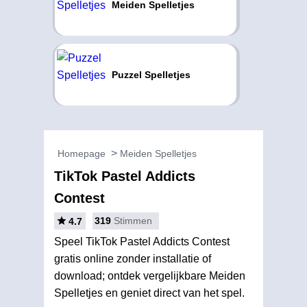
Meiden Spelletjes
Puzzel Spelletjes
Homepage
Meiden Spelletjes
TikTok Pastel Addicts
Contest
319
Stimmen
4.7
Speel TikTok Pastel Addicts Contest
gratis online zonder installatie of
download; ontdek vergelijkbare Meiden
Spelletjes en geniet direct van het spel.