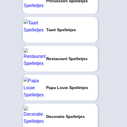
Prinsessen Spelletjes
Taart Spelletjes
Restaurant Spelletjes
Papa Louie Spelletjes
Decoratie Spelletjes