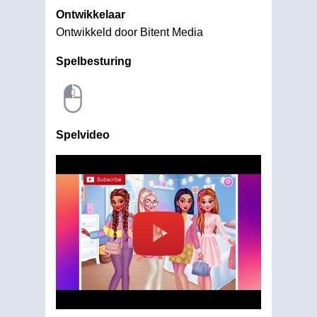
Ontwikkelaar
Ontwikkeld door Bitent Media
Spelbesturing
Spelvideo