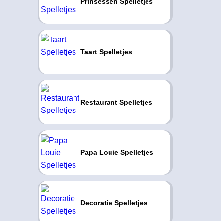
Prinsessen Spelletjes
Taart Spelletjes
Restaurant Spelletjes
Papa Louie Spelletjes
Decoratie Spelletjes