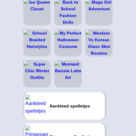
Aankleed spelletjes