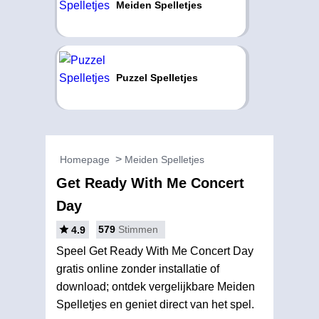
Meiden Spelletjes
Puzzel Spelletjes
Homepage
Meiden Spelletjes
Get Ready With Me Concert
Day
579
Stimmen
4.9
Speel Get Ready With Me Concert Day
gratis online zonder installatie of
download; ontdek vergelijkbare Meiden
Spelletjes en geniet direct van het spel.