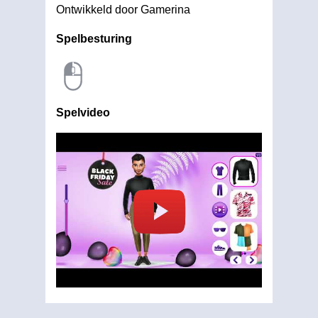
Ontwikkeld door Gamerina
Spelbesturing
Spelvideo