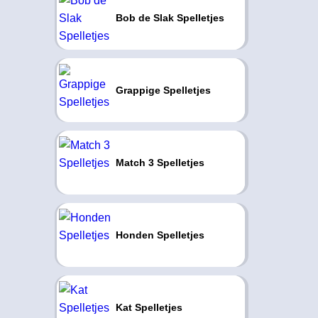
Bob de Slak Spelletjes
Grappige Spelletjes
Match 3 Spelletjes
Honden Spelletjes
Kat Spelletjes