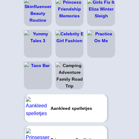
Aankleed spelletjes