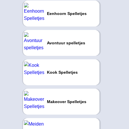
Eenhoorn Spelletjes
Avontuur spelletjes
Kook Spelletjes
Makeover Spelletjes