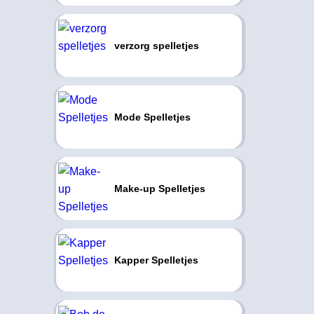
verzorg spelletjes
Mode Spelletjes
Make-up Spelletjes
Kapper Spelletjes