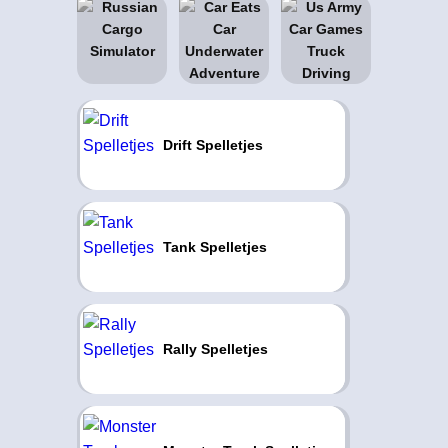
Drift Spelletjes
Tank Spelletjes
Rally Spelletjes