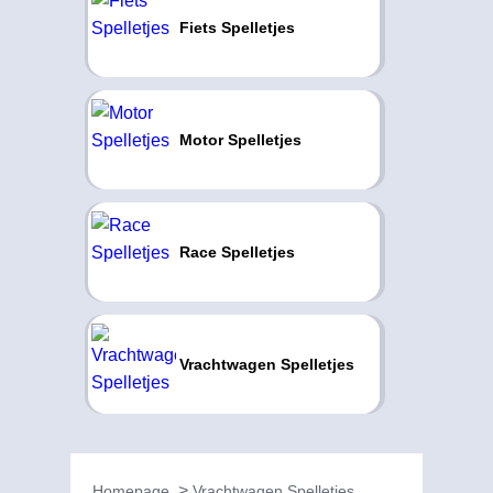
Fiets Spelletjes
Motor Spelletjes
Race Spelletjes
Vrachtwagen Spelletjes
Homepage
Vrachtwagen Spelletjes