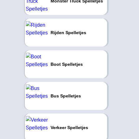
Monster Truck Spelletjes
Rijden Spelletjes
Boot Spelletjes
Bus Spelletjes
Verkeer Spelletjes