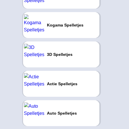
Kogama Spelletjes
3D Spelletjes
Actie Spelletjes
Auto Spelletjes