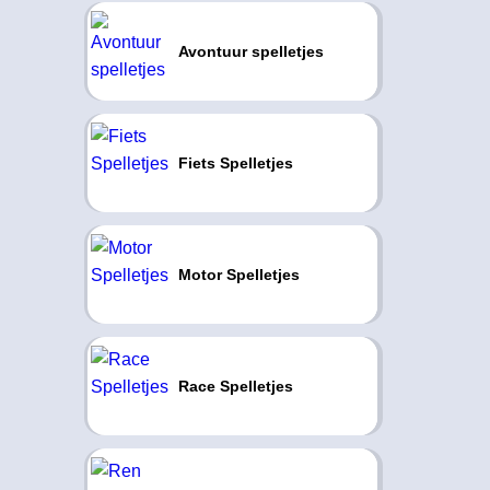
Avontuur spelletjes
Fiets Spelletjes
Motor Spelletjes
Race Spelletjes