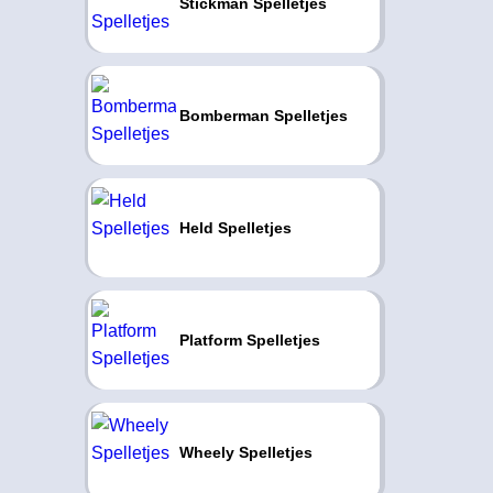
Stickman Spelletjes
Bomberman Spelletjes
Held Spelletjes
Platform Spelletjes
Wheely Spelletjes