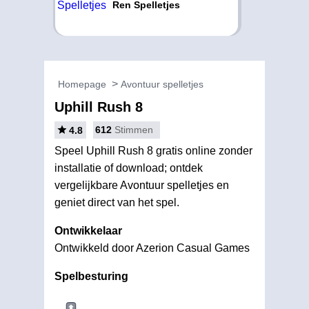
Ren Spelletjes
Homepage
Avontuur spelletjes
Uphill Rush 8
612
Stimmen
4.8
Speel Uphill Rush 8 gratis online zonder
installatie of download; ontdek
vergelijkbare Avontuur spelletjes en
geniet direct van het spel.
Ontwikkelaar
Ontwikkeld door Azerion Casual Games
Spelbesturing