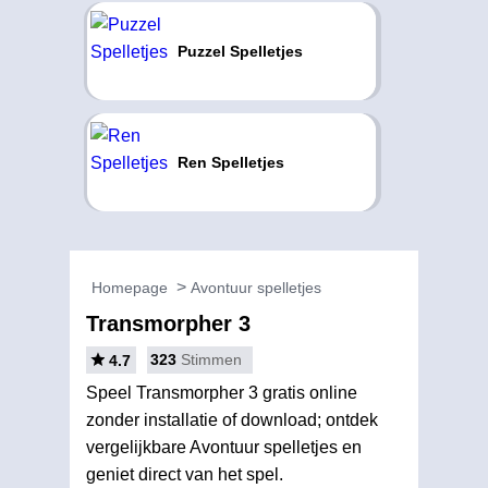
Puzzel Spelletjes
Ren Spelletjes
Homepage
Avontuur spelletjes
Transmorpher 3
323
Stimmen
4.7
Speel Transmorpher 3 gratis online
zonder installatie of download; ontdek
vergelijkbare Avontuur spelletjes en
geniet direct van het spel.