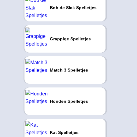
Bob de Slak Spelletjes
Grappige Spelletjes
Match 3 Spelletjes
Honden Spelletjes
Kat Spelletjes