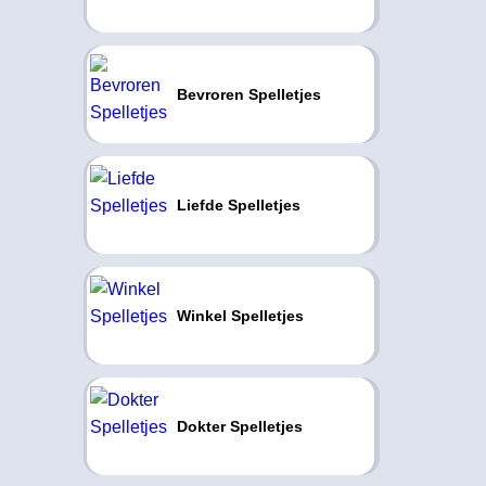
Bevroren Spelletjes
Liefde Spelletjes
Winkel Spelletjes
Dokter Spelletjes