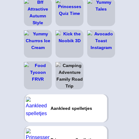
Aankleed spelletjes