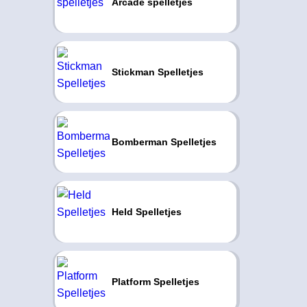
Arcade spelletjes
Stickman Spelletjes
Bomberman Spelletjes
Held Spelletjes
Platform Spelletjes