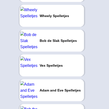
Wheely Spelletjes
Bob de Slak Spelletjes
Vex Spelletjes
Adam and Eve Spelletjes