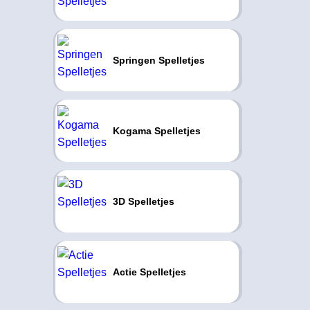
Springen Spelletjes
Kogama Spelletjes
3D Spelletjes
Actie Spelletjes