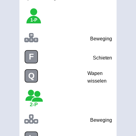
1-P
W
Beweging
A
S
D
F
Schieten
Wapen
Q
wisselen
2-P
Beweging