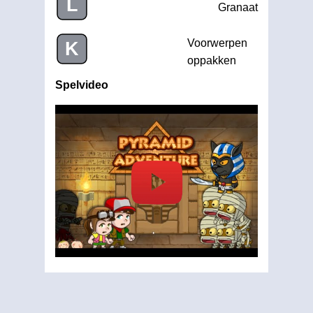
L
Granaat
Voorwerpen
K
oppakken
Spelvideo