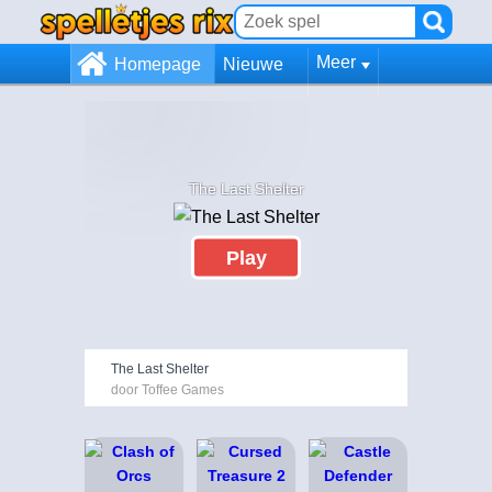
Meer
Homepage
Nieuwe
The Last Shelter
Play
The Last Shelter
door Toffee Games