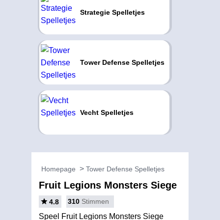
Strategie Spelletjes
Tower Defense Spelletjes
Vecht Spelletjes
Homepage
Tower Defense Spelletjes
Fruit Legions Monsters Siege
310
Stimmen
4.8
Speel Fruit Legions Monsters Siege