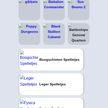
Boogschieten Spelletjes
Leger Spelletjes