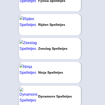
Fysica Spelletjes
Rijden Spelletjes
Zeeslag Spelletjes
Ninja Spelletjes
Dynamons Spelletjes