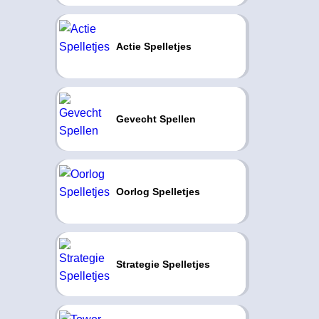
Actie Spelletjes
Gevecht Spellen
Oorlog Spelletjes
Strategie Spelletjes