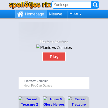
Meer
Homepage
Nieuwe
Plants vs Zombies
Play
Plants vs Zombies
door PopCap Games