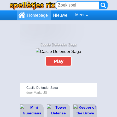
Meer
Homepage
Nieuwe
Castle Defender Saga
Play
Castle Defender Saga
door MarketJS