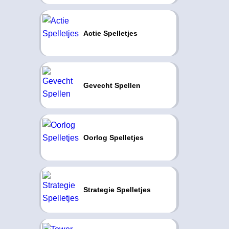
Actie Spelletjes
Gevecht Spellen
Oorlog Spelletjes
Strategie Spelletjes