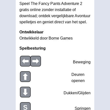
Speel The Fancy Pants Adventure 2
gratis online zonder installatie of
download; ontdek vergelijkbare Avontuur
spelletjes en geniet direct van het spel.
Ontwikkelaar
Ontwikkeld door Borne Games
Spelbesturing
Beweging
Deuren
openen
Dukken/Glijden
S
Springen