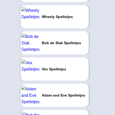
Wheely Spelletjes
Bob de Slak Spelletjes
Vex Spelletjes
Adam and Eve Spelletjes