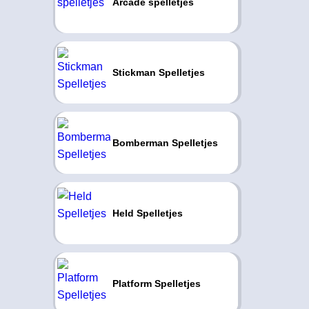
Arcade spelletjes
Stickman Spelletjes
Bomberman Spelletjes
Held Spelletjes
Platform Spelletjes