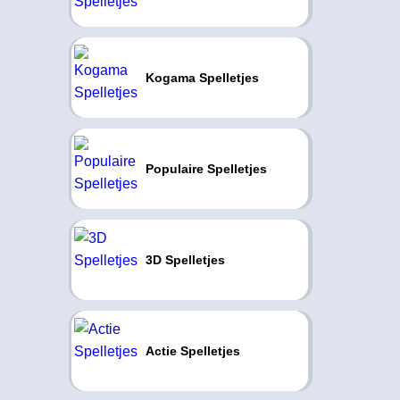
Kogama Spelletjes
Populaire Spelletjes
3D Spelletjes
Actie Spelletjes