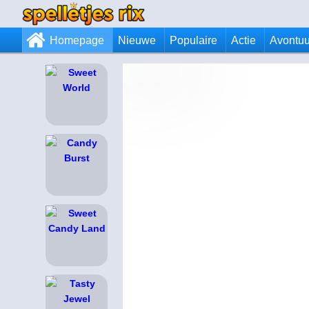
Homepage
Nieuwe
Populaire
Actie
Avontuu