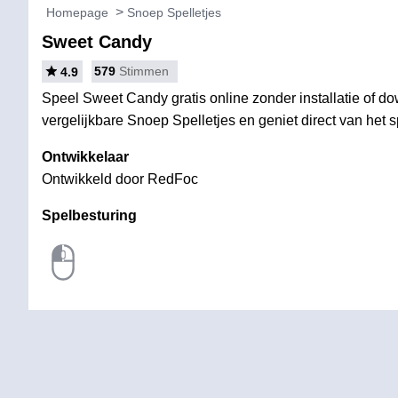
Homepage
Snoep Spelletjes
Sweet Candy
579
Stimmen
4.9
Speel Sweet Candy gratis online zonder installatie of d
vergelijkbare Snoep Spelletjes en geniet direct van het s
Ontwikkelaar
Ontwikkeld door RedFoc
Spelbesturing