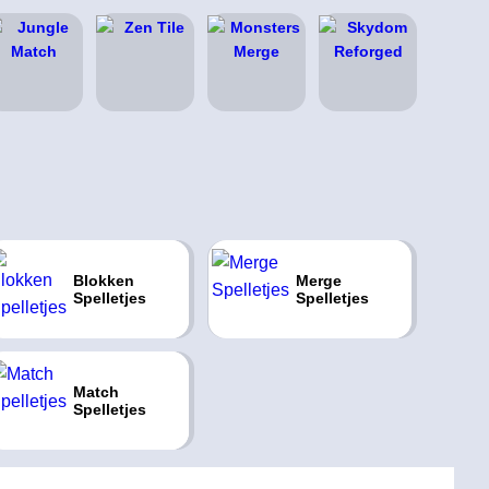
Blokken
Merge
Spelletjes
Spelletjes
Match
Spelletjes