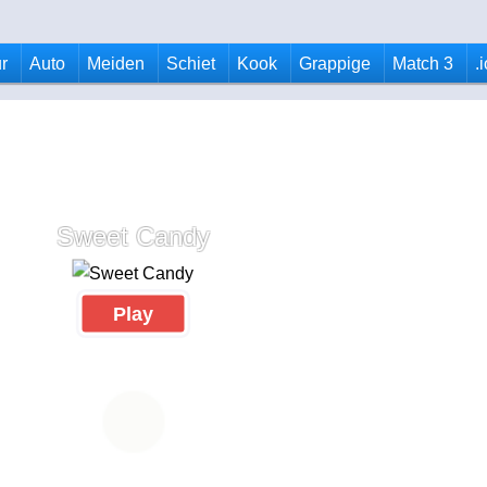
r
Auto
Meiden
Schiet
Kook
Grappige
Match 3
.
Sweet Candy
Play