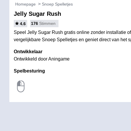
Homepage
Snoep Spelletjes
Jelly Sugar Rush
176
Stimmen
4.6
Speel Jelly Sugar Rush gratis online zonder installatie 
vergelijkbare Snoep Spelletjes en geniet direct van het s
Ontwikkelaar
Ontwikkeld door Aningame
Spelbesturing