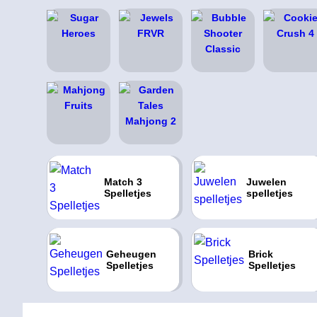
Match 3
Juwelen
Spelletjes
spelletjes
Geheugen
Brick
Spelletjes
Spelletjes