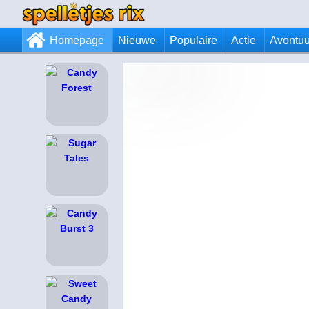
Homepage
Nieuwe
Populaire
Actie
Avontuu