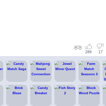
289
17