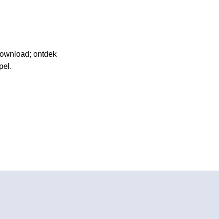
 download; ontdek
pel.