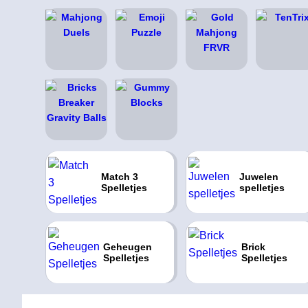
Match 3
Juwelen
Spelletjes
spelletjes
Geheugen
Brick
Spelletjes
Spelletjes