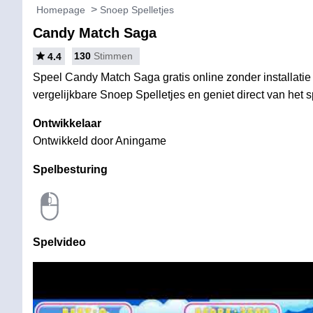
Homepage
Snoep Spelletjes
Candy Match Saga
130
Stimmen
4.4
Speel Candy Match Saga gratis online zonder installatie
vergelijkbare Snoep Spelletjes en geniet direct van het s
Ontwikkelaar
Ontwikkeld door Aningame
Spelbesturing
Spelvideo