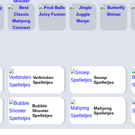
Verbinden
Snoep
Spelletjes
Spelletjes
Bubble
Mahjong
Shooter
Spelletjes
Spelletjes