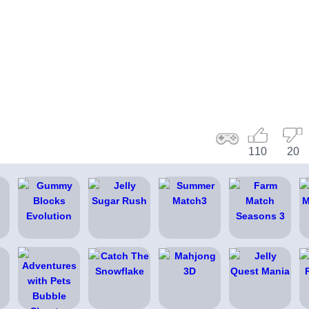
110
20