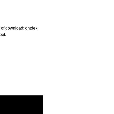
e of download; ontdek
pel.