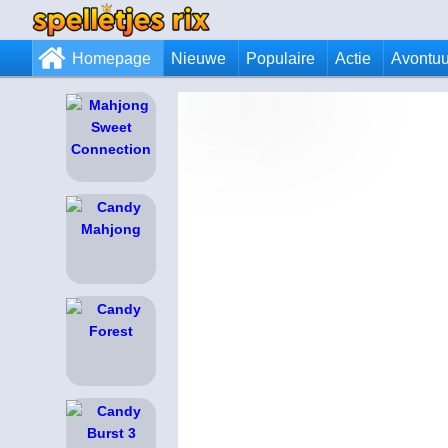
Homepage
Nieuwe
Populaire
Actie
Avontuu