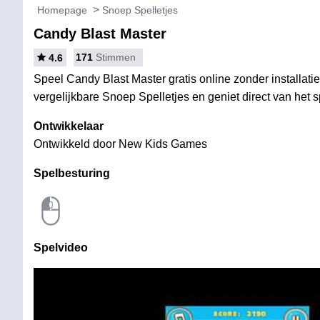
Homepage
Snoep Spelletjes
Candy Blast Master
171
Stimmen
4.6
Speel Candy Blast Master gratis online zonder installati
vergelijkbare Snoep Spelletjes en geniet direct van het s
Ontwikkelaar
Ontwikkeld door New Kids Games
Spelbesturing
Spelvideo