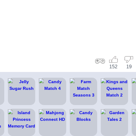
152
19