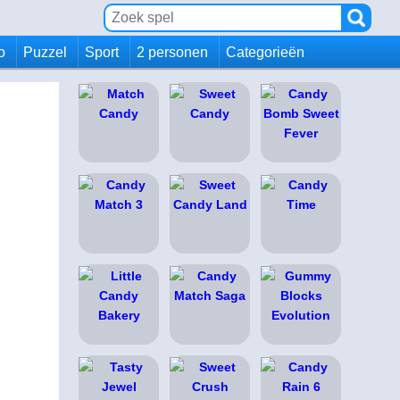
io
Puzzel
Sport
2 personen
Categorieën