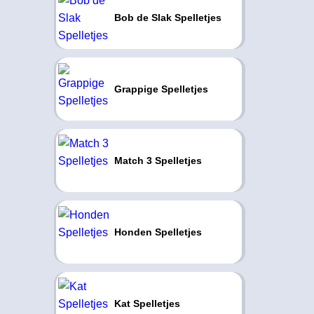
Bob de Slak Spelletjes
Grappige Spelletjes
Match 3 Spelletjes
Honden Spelletjes
Kat Spelletjes