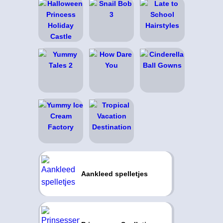
Aankleed spelletjes