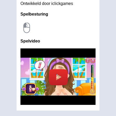
Ontwikkeld door iclickgames
Spelbesturing
Spelvideo