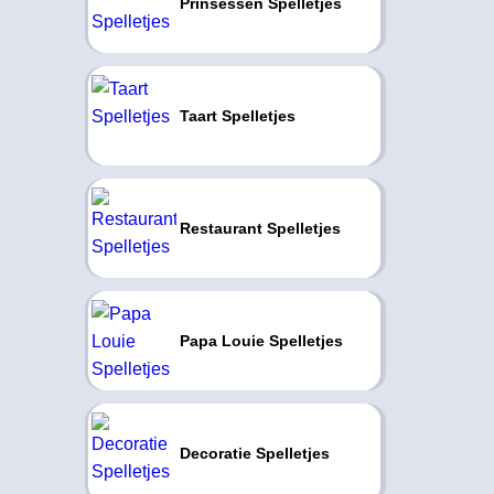
Prinsessen Spelletjes
Taart Spelletjes
Restaurant Spelletjes
Papa Louie Spelletjes
Decoratie Spelletjes