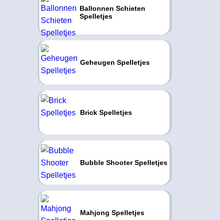
Ballonnen Schieten
Spelletjes
Geheugen Spelletjes
Brick Spelletjes
Bubble Shooter Spelletjes
Mahjong Spelletjes