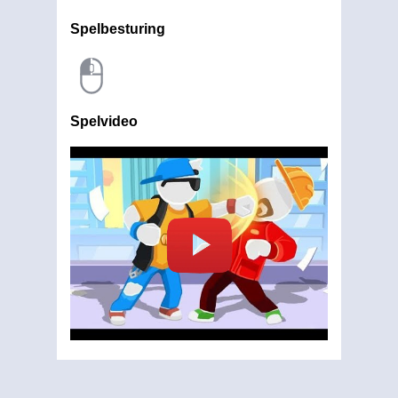
Spelbesturing
Spelvideo