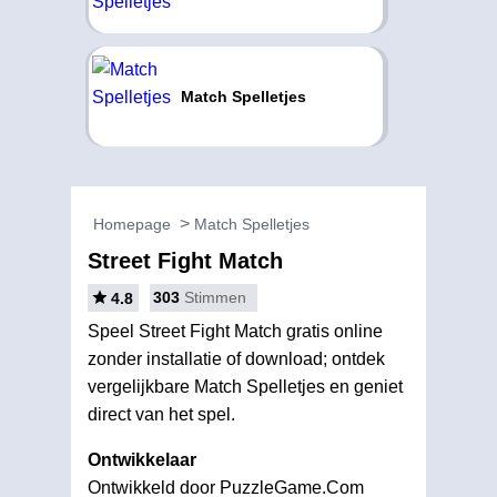
Match Spelletjes
Homepage
Match Spelletjes
Street Fight Match
303
Stimmen
4.8
Speel Street Fight Match gratis online
zonder installatie of download; ontdek
vergelijkbare Match Spelletjes en geniet
direct van het spel.
Ontwikkelaar
Ontwikkeld door PuzzleGame.Com